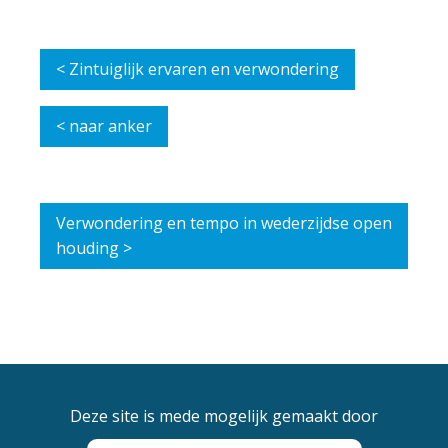
< Zintuiglijk ervaren en verwondering
< naar anker
Verwondering en tempo in wederzijdse open
houding >
Deze site is mede mogelijk gemaakt door