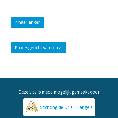
< naar anker
Procesgericht werken >
Deze site is mede mogelijk gemaakt door
Stichting de Drie Triangels