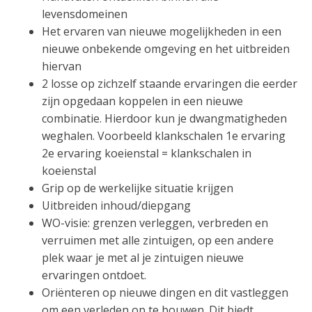
levensdomeinen
Het ervaren van nieuwe mogelijkheden in een
nieuwe onbekende omgeving en het uitbreiden
hiervan
2 losse op zichzelf staande ervaringen die eerder
zijn opgedaan koppelen in een nieuwe
combinatie. Hierdoor kun je dwangmatigheden
weghalen. Voorbeeld klankschalen 1e ervaring
2e ervaring koeienstal = klankschalen in
koeienstal
Grip op de werkelijke situatie krijgen
Uitbreiden inhoud/diepgang
WO-visie: grenzen verleggen, verbreden en
verruimen met alle zintuigen, op een andere
plek waar je met al je zintuigen nieuwe
ervaringen ontdoet.
Oriënteren op nieuwe dingen en dit vastleggen
om een verleden op te bouwen. Dit biedt