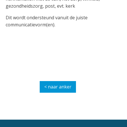
gezondheidszorg, post, evt. kerk
Dit wordt ondersteund vanuit de juiste
communicatievorm(en).
< naar anker