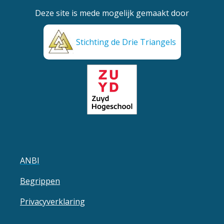
Deze site is mede mogelijk gemaakt door
Stichting de Drie Triangels
ANBI
Begrippen
Privacyverklaring