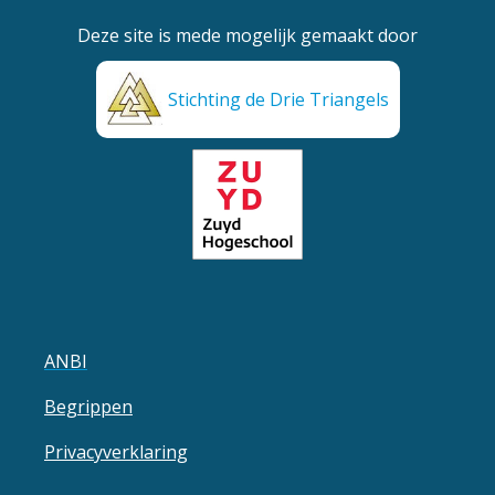
Deze site is mede mogelijk gemaakt door
Stichting de Drie Triangels
ANBI
Begrippen
Privacyverklaring